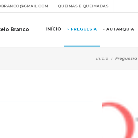
OBRANCO@GMAIL.COM
QUEIMAS E QUEIMADAS
INÍCIO
telo Branco
FREGUESIA
AUTARQUIA
Início
Freguesia