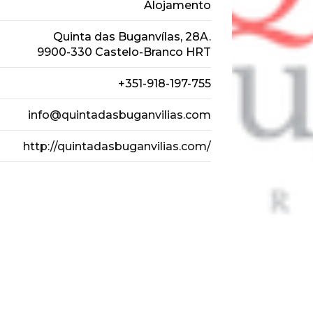
Alojamento
Quinta das Buganvílas, 28A.
9900-330 Castelo-Branco HRT
+351-918-197-755
info@quintadasbuganvilias.com
http://quintadasbuganvilias.com/