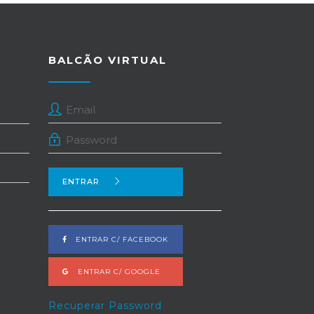
BALCÃO VIRTUAL
ENTRAR
ENTRAR C/ FACEBOOK
ENTRAR C/ GOOGLE
Recuperar Password