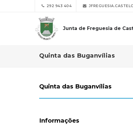
292 943 404
JFREGUESIA.CASTEL
Junta de Freguesia de Cas
Quinta das Buganvílias
Quinta das Buganvílias
Informações