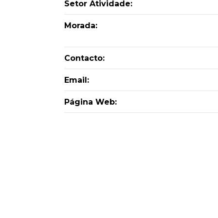
Setor Atividade:
Morada:
Contacto:
Email:
Página Web: