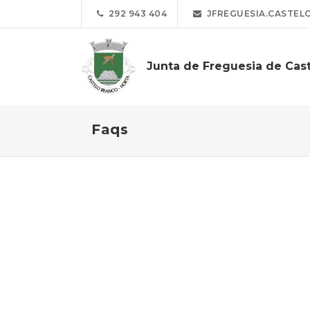
292 943 404
JFREGUESIA.CASTEL
Junta de Freguesia de Cas
Faqs