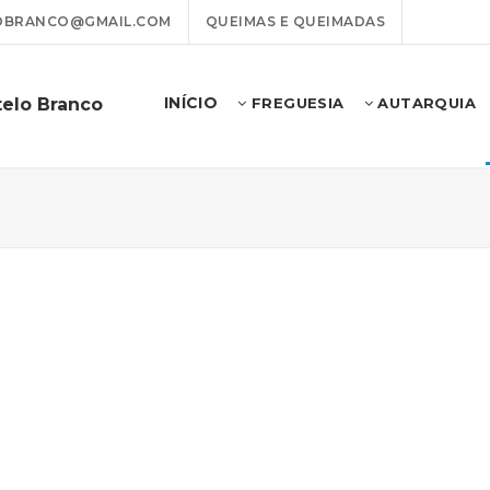
OBRANCO@GMAIL.COM
QUEIMAS E QUEIMADAS
INÍCIO
telo Branco
FREGUESIA
AUTARQUIA