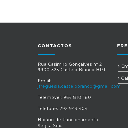
CONTACTOS
FRE
Rua Casimiro Gonçalves nº 2
Em
9900-323 Castelo Branco HRT
Gal
Email:
jfreguesia.castelobranco@gmail.com
Telemóvel: 964 810 180
Telefone: 292 943 404
Horário de Funcionamento:
Seg. a Sex.